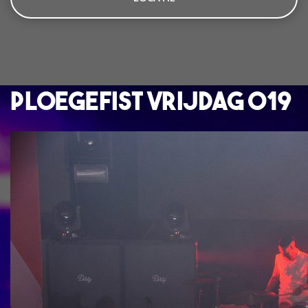
Ploegefist Vrijdag 019