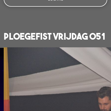
Ploegefist Vrijdag 051