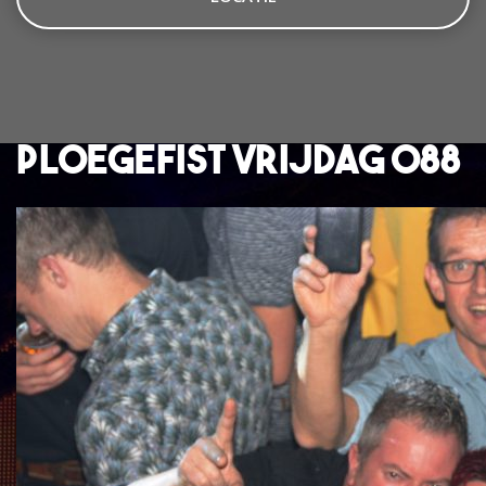
Ploegefist Vrijdag 088