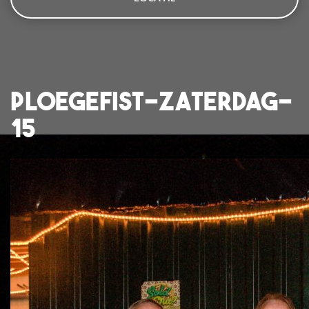
ploegefist-zaterdag-
15