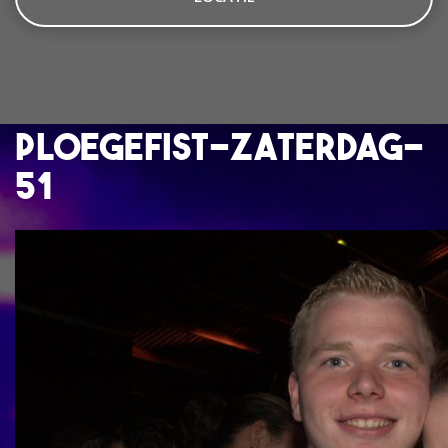
ploegefist-zaterdag-
51