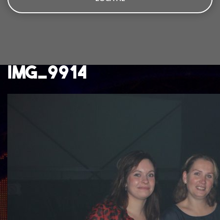
IMG_9914