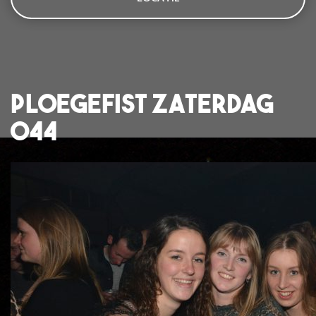
Ploegefist Zaterdag
044