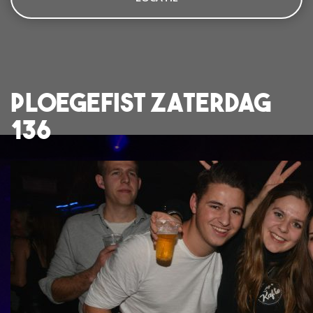
Ploegefist Zaterdag
136