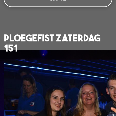
Ploegefist Zaterdag
151