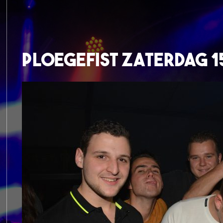
Ploegefist Zaterdag 1