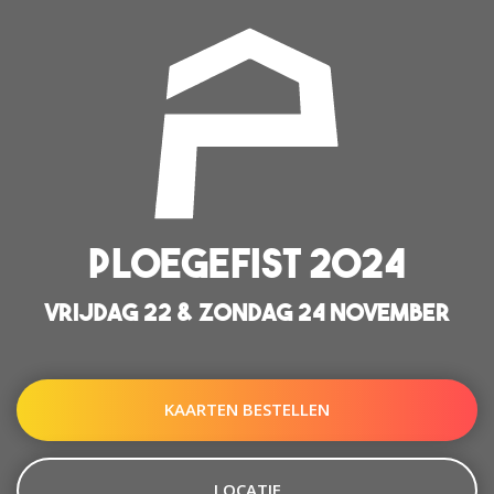
PLOEGEFIST 2024
VRIJDAG 22 & ZONDAG 24 NOVEMBER
KAARTEN BESTELLEN
LOCATIE