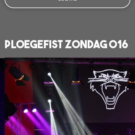
Ploegefist Zondag 016